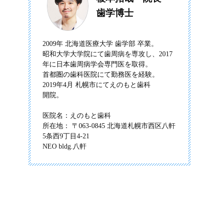
歯学博士
2009年 北海道医療大学 歯学部 卒業。
昭和大学大学院にて歯周病を専攻し、2017
年に日本歯周病学会
専門医を取得。
首都圏の歯科医院にて勤務医を経験。
2019年4月 札幌市にてえのもと歯科
開院。
医院名：えのもと歯科
所在地： 〒063-0845 北海道札幌市西区八軒
5条西9丁目4-21
NEO bldg.八軒