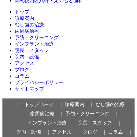
トップ
診療案内
むし歯の治療
歯周病治療
予防・クリーニング
インプラント治療
院長・スタッフ
院内・設備
アクセス
ブログ
コラム
プライバシーポリシー
サイトマップ
｜ トップページ ｜
診療案内 ｜
むし歯の治療 ｜
歯周病治療 ｜
予防・クリーニング ｜
インプラント治療 ｜
院長・スタッフ ｜
院内・設備 ｜
アクセス ｜
ブログ ｜
コラム ｜