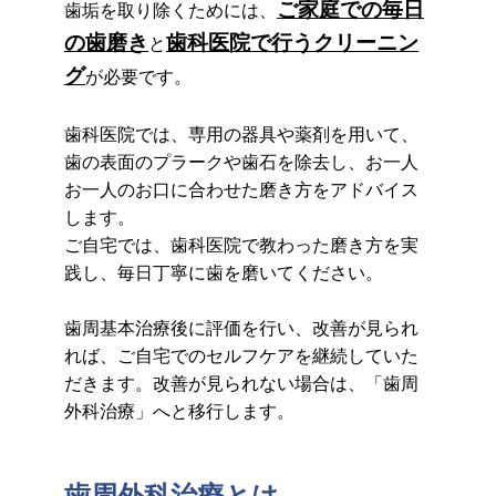
ご家庭での毎日
歯垢を取り除くためには、
の歯磨き
歯科医院で行うクリーニン
と
グ
が必要です。
歯科医院では、専用の器具や薬剤を用いて、
歯の表面のプラークや歯石を除去し、お一人
お一人のお口に合わせた磨き方をアドバイス
します。
ご自宅では、歯科医院で教わった磨き方を実
践し、毎日丁寧に歯を磨いてください。
歯周基本治療後に評価を行い、改善が見られ
れば、ご自宅でのセルフケアを継続していた
だきます。改善が見られない場合は、「歯周
外科治療」へと移行します。
歯周外科治療とは