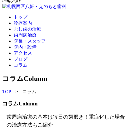
bldg.八軒
トップ
診療案内
むし歯の治療
歯周病治療
院長・スタッフ
院内・設備
アクセス
ブログ
コラム
コラム
Column
TOP
> コラム
コラム
Column
歯周病治療の基本は毎日の歯磨き！重症化した場合
の治療方法もご紹介