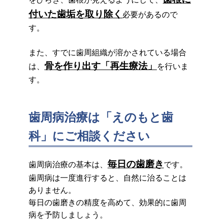
付いた歯垢を取り除く
必要があるので
す。
また、すでに歯周組織が溶かされている場合
骨を作り出す「再生療法」
は、
を行いま
す。
歯周病治療は「えのもと歯
科」にご相談ください
毎日の歯磨き
歯周病治療の基本は、
です。
歯周病は一度進行すると、自然に治ることは
ありません。
毎日の歯磨きの精度を高めて、効果的に歯周
病を予防しましょう。