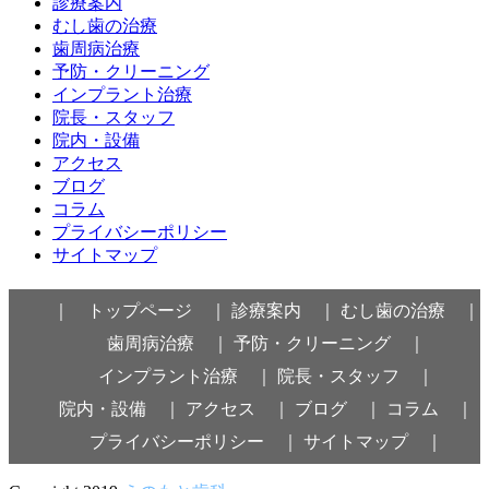
診療案内
むし歯の治療
歯周病治療
予防・クリーニング
インプラント治療
院長・スタッフ
院内・設備
アクセス
ブログ
コラム
プライバシーポリシー
サイトマップ
｜ トップページ ｜
診療案内 ｜
むし歯の治療 ｜
歯周病治療 ｜
予防・クリーニング ｜
インプラント治療 ｜
院長・スタッフ ｜
院内・設備 ｜
アクセス ｜
ブログ ｜
コラム ｜
プライバシーポリシー ｜
サイトマップ ｜