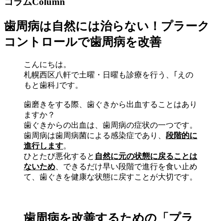
コラム
Column
歯周病は自然には治らない！プラーク
コントロールで歯周病を改善
こんにちは。
札幌西区八軒で土曜・日曜も診療を行う、｢えの
もと歯科｣です。
歯磨きをする際、歯ぐきから出血することはあり
ますか？
歯ぐきからの出血は、歯周病の症状の一つです。
歯周病は歯周病菌による感染症であり、
段階的に
進行します
。
ひとたび悪化すると
自然に元の状態に戻ることは
ないため
、できるだけ早い段階で進行を食い止め
て、歯ぐきを健康な状態に戻すことが大切です。
歯周病を改善するための「プラ