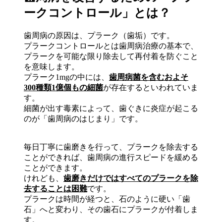
ークコントロール」とは？
歯周病の原因は、プラーク（歯垢）です。
プラークコントロールとは歯周病治療の基本で、
プラークを可能な限り除去して再付着を防ぐこと
を意味します。
プラーク1mgの中には、
歯周病菌を含むおよそ
300種類1億個もの細菌
が存在するといわれていま
す。
細菌が出す毒素によって、歯ぐきに炎症が起こる
のが「歯周病のはじまり」です。
毎日丁寧に歯磨きを行って、プラークを除去する
ことができれば、歯周病の進行スピードを緩める
ことができます。
けれども、
歯磨きだけではすべてのプラークを除
去することは困難
です。
プラークは時間が経つと、石のように硬い「歯
石」へと変わり、その歯石にプラークが付着しま
す。