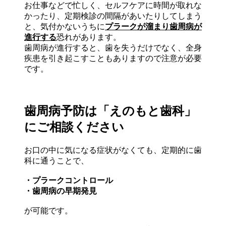
お仕事などで忙しく、セルフケアに時間が取れな
かったり、定期検診の間隔があいたりしてしまう
と、気付かないうちに
プラークが溜まり歯周病が
進行する
恐れがあります。
歯周病が進行すると、歯を失うだけでなく、全身
疾患を引き起こすこともありますので注意が必要
です。
歯周病予防は「えのもと歯科」
にご相談ください
お口の中に気になる症状がなくても、定期的に歯
科に通うことで、
・プラークコントロール
・歯周病の早期発見
が可能です。