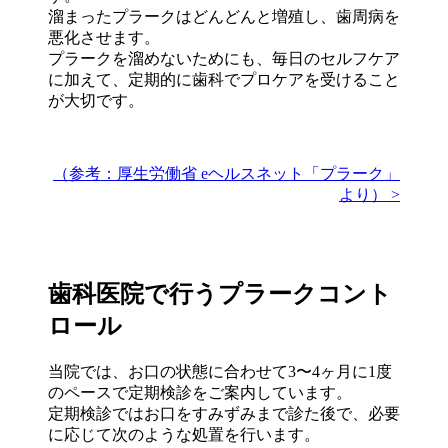
溜まったプラークはどんどんと増殖し、歯周病を
悪化させます。
プラークを溜めないためにも、毎日のセルフケア
に加えて、定期的に歯科でプロケアを受けること
が大切です。
（参考：厚生労働省 eヘルスネット「プラーク」
より） >
歯科医院で行うプラークコント
ロール
当院では、お口の状態に合わせて3〜4ヶ月に1度
のペースで定期検診をご案内しています。
定期検診ではお口をすみずみまで診た後で、必要
に応じて次のような処置を行います。