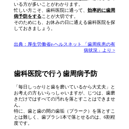
いる方が多いことがわかります。
忙しい方こそ、歯科医院に通って、
効率的に歯周
病予防をする
ことが大切です。
そのためにも、お休みの日に通える歯科医院を探
しておきましょう。
出典：厚生労働省e‐ヘルスネット 「歯周疾患の有
病状況」より >
歯科医院で行う歯周病予防
「毎日しっかりと歯を磨いているから大丈夫」と
お考えの方もいらっしゃいますが、じつは、歯磨
きだけではすべての汚れを落とすことはできませ
ん。
特に、歯と歯の間の歯垢（プラーク）を落とすこ
とは難しく、歯ブラシ1本で落とせるのは、6割程
度です。