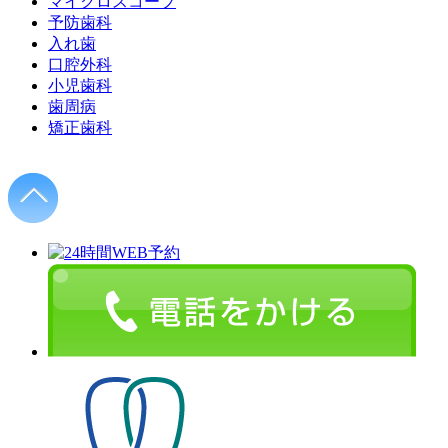
マイクロスコープ
予防歯科
入れ歯
口腔外科
小児歯科
歯周病
矯正歯科