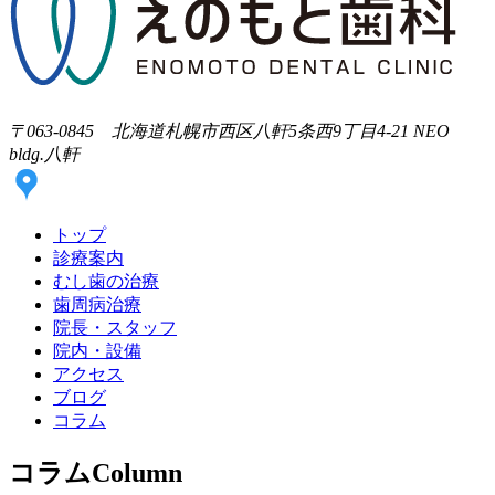
〒063-0845 北海道札幌市西区八軒5条西9丁目4-21 NEO
bldg.八軒
トップ
診療案内
むし歯の治療
歯周病治療
院長・スタッフ
院内・設備
アクセス
ブログ
コラム
コラム
Column