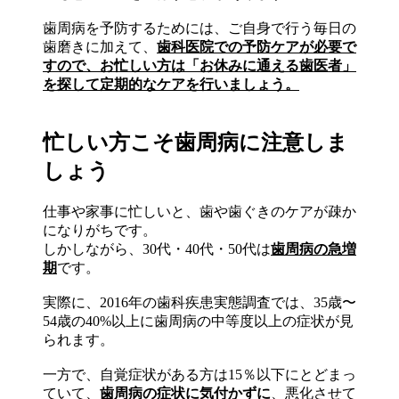
歯周病を予防するためには、ご自身で行う毎日の
歯磨きに加えて、
歯科医院での予防ケアが必要で
すので、お忙しい方は「お休みに通える歯医者」
を探して定期的なケアを行いましょう。
忙しい方こそ歯周病に注意しま
しょう
仕事や家事に忙しいと、歯や歯ぐきのケアが疎か
になりがちです。
しかしながら、30代・40代・50代は
歯周病の急増
期
です。
実際に、2016年の歯科疾患実態調査では、35歳〜
54歳の40%以上に歯周病の中等度以上の症状が見
られます。
一方で、自覚症状がある方は15％以下にとどまっ
ていて、
歯周病の症状に気付かずに
、悪化させて