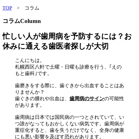
TOP
> コラム
コラム
Column
忙しい人が歯周病を予防するには？お
休みに通える歯医者探しが大切
こんにちは。
札幌西区八軒で土曜・日曜も診療を行う、｢えの
もと歯科｣です。
歯磨きをする際に、歯ぐきから出血することはあ
りませんか？
歯ぐきの腫れや出血は、
歯周病のサイン
の可能性
があります。
歯周病は日本では国民病の一つとされていて、い
つ誰がなってもおかしくない病気です。歯周病が
重症化すると、歯を失うだけでなく、全身の健康
にも悪い影響を及ぼす恐れがあります。