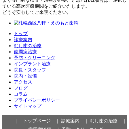
より専門的な検査・治療が必要だと思われる場合は、連携し
ている高次医療機関をご紹介いたします。
どうぞ安心してご来院ください。
トップ
診療案内
むし歯の治療
歯周病治療
予防・クリーニング
インプラント治療
院長・スタッフ
院内・設備
アクセス
ブログ
コラム
プライバシーポリシー
サイトマップ
｜ トップページ ｜
診療案内 ｜
むし歯の治療 ｜