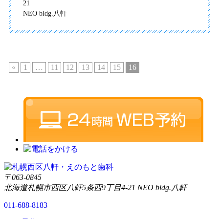
21
NEO bldg.八軒
«
1
…
11
12
13
14
15
16
〒063-0845
北海道札幌市西区八軒5条西9丁目4-21 NEO bldg.八軒
011-688-8183