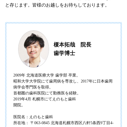
と存じます。皆様のお越しをお待ちしております。
榎本拓哉 院長
歯学博士
2009年 北海道医療大学 歯学部 卒業。
昭和大学大学院にて歯周病を専攻し、2017年に日本歯周
病学会
専門医を取得。
首都圏の歯科医院にて勤務医を経験。
2019年4月 札幌市にてえのもと歯科
開院。
医院名：えのもと歯科
所在地： 〒063-0845 北海道札幌市西区八軒5条西9丁目4-