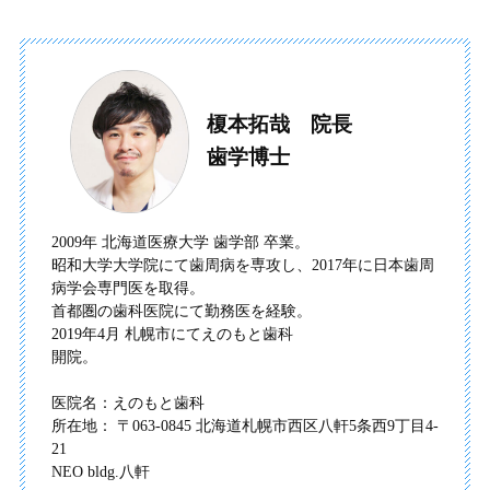
榎本拓哉 院長
歯学博士
2009年 北海道医療大学 歯学部 卒業。
昭和大学大学院にて歯周病を専攻し、2017年に日本歯周
病学会
専門医を取得。
首都圏の歯科医院にて勤務医を経験。
2019年4月 札幌市にてえのもと歯科
開院。
医院名：えのもと歯科
所在地： 〒063-0845 北海道札幌市西区八軒5条西9丁目4-
21
NEO bldg.八軒